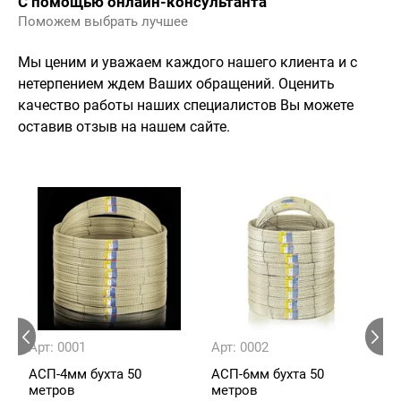
С помощью онлайн-консультанта
Поможем выбрать лучшее
Мы ценим и уважаем каждого нашего клиента и с
нетерпением ждем Ваших обращений. Оценить
качество работы наших специалистов Вы можете
оставив отзыв на нашем сайте.
Арт: 0001
Арт: 0002
А
АСП-4мм бухта 50
АСП-6мм бухта 50
А
метров
метров