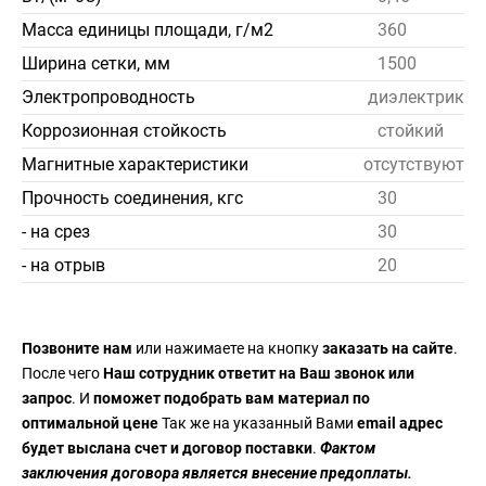
Масса единицы площади, г/м2
360
Ширина сетки, мм
1500
Электропроводность
диэлектрик
Коррозионная стойкость
стойкий
Магнитные характеристики
отсутствуют
Прочность соединения, кгс
30
- на срез
30
- на отрыв
20
Позвоните нам
или нажимаете на кнопку
заказать на сайте
.
После чего
Наш сотрудник ответит на Ваш звонок или
запрос
. И
поможет подобрать вам материал по
оптимальной цене
Так же на указанный Вами
email адрес
будет выслана счет и договор поставки
.
Фактом
заключения договора является внесение предоплаты.