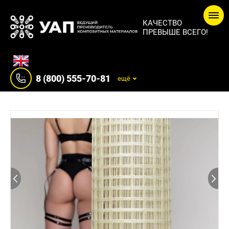
КАЧЕСТВО
ПРЕВЫШЕ ВСЕГО!
8 (800) 555-70-81
ещё
8 (800) 555-70-81
+7 (909) 000-39-93