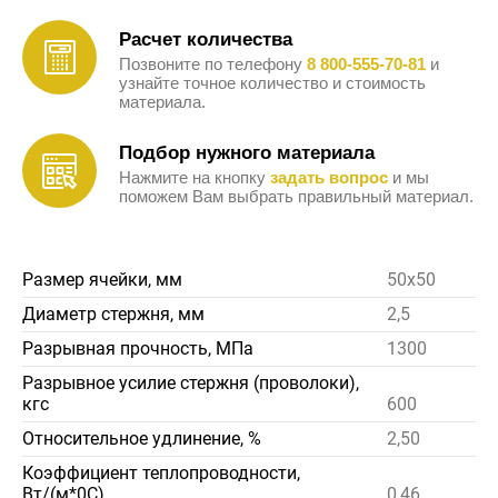
Расчет количества
Позвоните по телефону
8 800-555-70-81
и
узнайте точное количество и стоимость
материала.
Подбор нужного материала
Нажмите на кнопку
задать вопрос
и мы
поможем Вам выбрать правильный материал.
Размер ячейки, мм
50х50
Диаметр стержня, мм
2,5
Разрывная прочность, МПа
1300
Разрывное усилие стержня (проволоки),
кгс
600
Относительное удлинение, %
2,50
Коэффициент теплопроводности,
Вт/(м*0С)
0,46